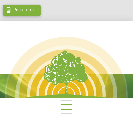
Preisrechner