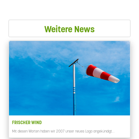
Weitere News
FRISCHER WIND
Mit diesen Worten haben wir 2007 unser neues Logo angekündigt.…