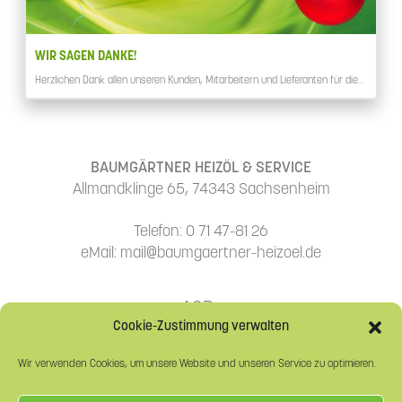
WIR SAGEN DANKE!
Herzlichen Dank allen unseren Kunden, Mitarbeitern und Lieferanten für die…
BAUMGÄRTNER HEIZÖL & SERVICE
Allmandklinge 65, 74343 Sachsenheim
Telefon: 0 71 47-81 26
eMail: mail@baumgaertner-heizoel.de
AGBs
Cookie-Zustimmung verwalten
Datenschutzerklärung
Wir verwenden Cookies, um unsere Website und unseren Service zu optimieren.
Cookie-Richtlinie (EU)