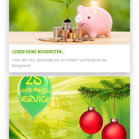
LEIDER KEINE NEUIGKEITEN…
Unter dem Titel „Winterhilfe erst im Frühjahr“ veröffentlichte die
Bietigheimer…