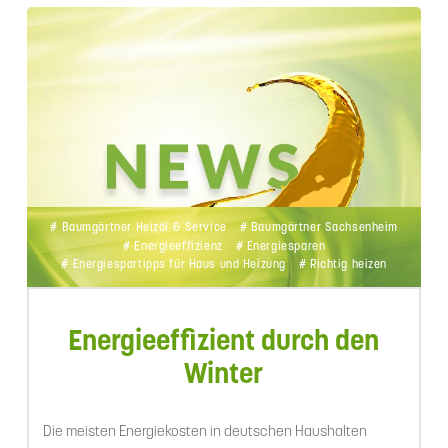
# Baumgärtner Heizöl & Service
# Baumgärtner Sachsenheim
# Energieeffizienz
# Energiesparen
# Energiespartipps für Haus und Heizung
# Richtig heizen
Energieeffizient durch den
Winter
Die meisten Energiekosten in deutschen Haushalten