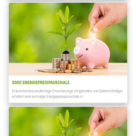
300€ ENERGIEPREISPAUSCHALE
Einkommensteuerpflichtige Erwerbstätige (Angestellte und Selbstständige)
erhalten eine einmalige Energiepreispauschale in…