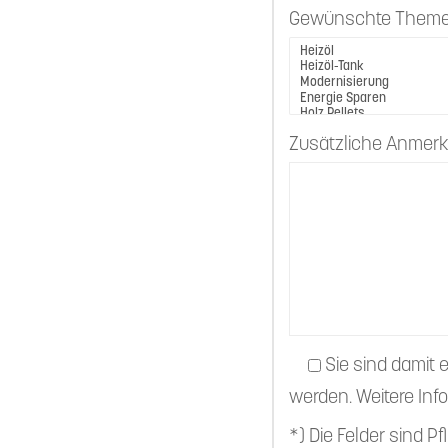
Gewünschte Them
Zusätzliche Anmer
Sie sind damit 
werden. Weitere Info
*) Die Felder sind P