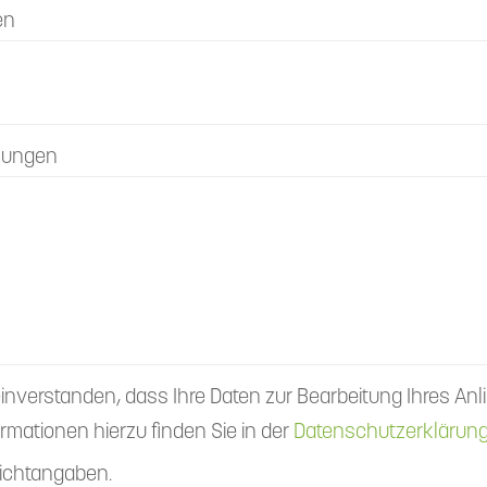
en
kungen
einverstanden, dass Ihre Daten zur Bearbeitung Ihres A
rmationen hierzu finden Sie in der
Datenschutzerklärun
flichtangaben.