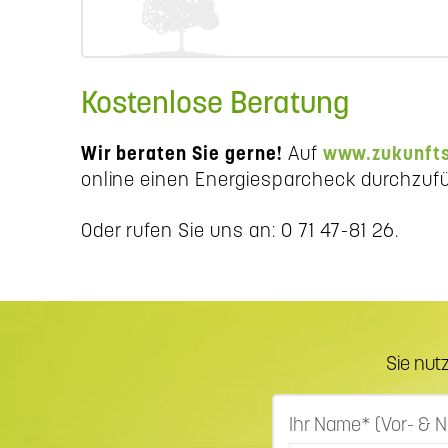
Kostenlose Beratung
Wir beraten Sie gerne!
Auf
www.zukunfts
online einen Energiesparcheck durchzufüh
Oder rufen Sie uns an: 0 71 47-81 26.
Sie nut
Ihr Name* (Vor- &