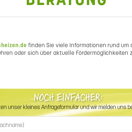
BERATUNG
heizen.de
finden Sie viele Informationen rund um 
ren oder sich über aktuelle Fördermöglichkeiten z
..NOCH EINFACHER:
zen unser kleines Anfrageformular und wir melden uns be
 Nachname)