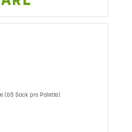
WARE
 (65 Sack pro Palette)