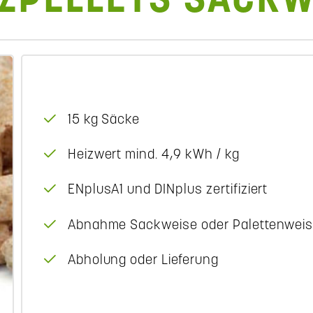
ZPELLETS SACK
15 kg Säcke
Heizwert mind. 4,9 kWh / kg
ENplusA1 und DINplus zertifiziert
Abnahme Sackweise oder Palettenweise
Abholung oder Lieferung