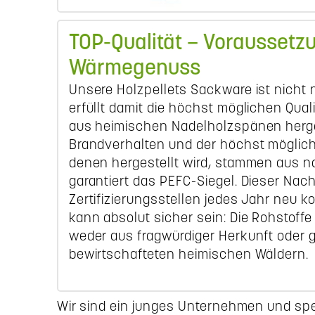
TOP-Qualität – Voraussetz
Wärmegenuss
Unsere Holzpellets Sackware ist nicht 
erfüllt damit die höchst möglichen Qual
aus heimischen Nadelholzspänen hergest
Brandverhalten und der höchst mögliche
denen hergestellt wird, stammen aus n
garantiert das PEFC-Siegel. Dieser Na
Zertifizierungsstellen jedes Jahr neu k
kann absolut sicher sein: Die Rohstof
weder aus fragwürdiger Herkunft oder 
bewirtschafteten heimischen Wäldern.
Wir sind ein junges Unternehmen und spezi