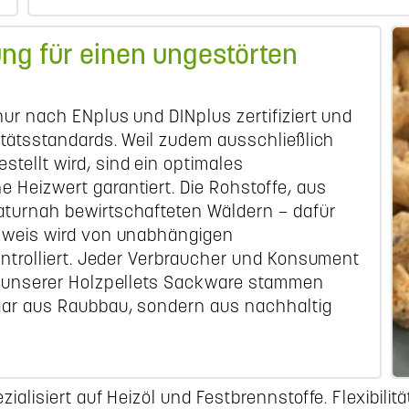
ung für einen ungestörten
nur nach ENplus und DINplus zertifiziert und
itätsstandards. Weil zudem ausschließlich
ellt wird, sind ein optimales
 Heizwert garantiert. Die Rohstoffe, aus
aturnah bewirtschafteten Wäldern – dafür
chweis wird von unabhängigen
ontrolliert. Jeder Verbraucher und Konsument
fe unserer Holzpellets Sackware stammen
gar aus Raubbau, sondern aus nachhaltig
alisiert auf Heizöl und Festbrennstoffe. Flexibili