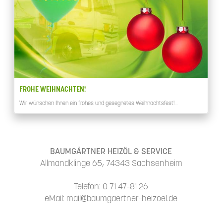
FROHE WEIHNACHTEN!
Wir wünschen Ihnen ein frohes und gesegnetes Weihnachtsfest!…
BAUMGÄRTNER HEIZÖL & SERVICE
Allmandklinge 65, 74343 Sachsenheim
Telefon: 0 71 47-81 26
eMail: mail@baumgaertner-heizoel.de