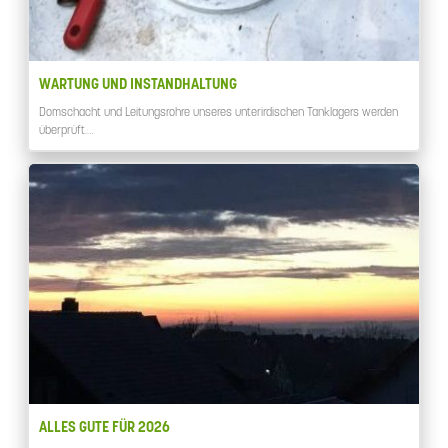
WARTUNG UND INSTANDHALTUNG
Domschacht und Leitungsrohre unseres unterirdischen Tanklagers werden
überprüft.…
ALLES GUTE FÜR 2026