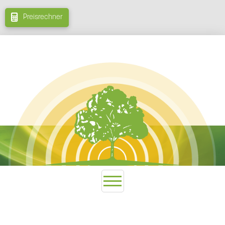
Preisrechner