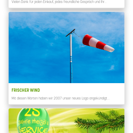
Vielen Dank für jeden Einkauf, jedes freundliche Gespräch und Ihr…
FRISCHER WIND
Mit diesen Worten haben wir 2007 unser neues Logo angekündigt.…