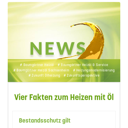
# Baumgärtner Heizöl
# Baumgärtner Heizöl & Service
# Baumgärtner Heizöl Sachsenheim
# Heizungsmodernisierung
# Zukunft Ölheizung
# Zukunftsperspektive
Vier Fakten zum Heizen mit Öl
Bestandsschutz gilt