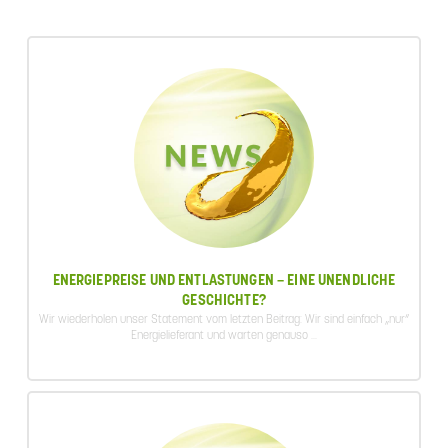
ENERGIEPREISE UND ENTLASTUNGEN – EINE UNENDLICHE
GESCHICHTE?
Wir wiederholen unser Statement vom letzten Beitrag: Wir sind einfach „nur“
Energielieferant und warten genauso ...