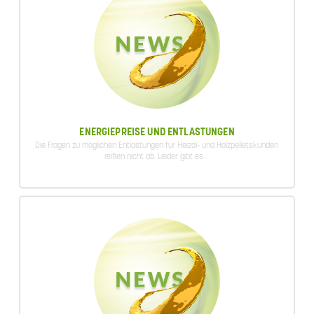
ENERGIEPREISE UND ENTLASTUNGEN
Die Fragen zu möglichen Entlastungen für Heizöl- und Holzpelletskunden
reißen nicht ab. Leider gibt es ...