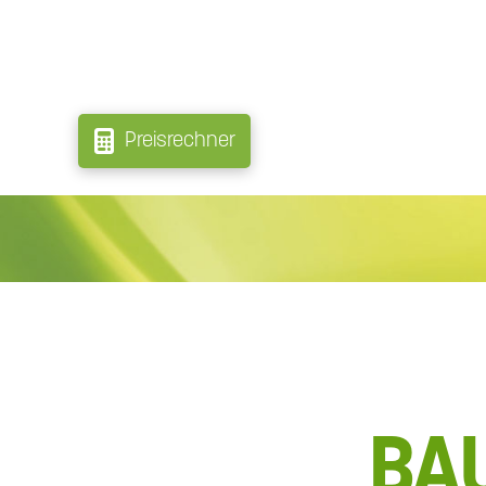
Preisrechner
BA