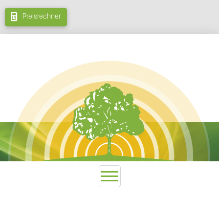
Preisrechner