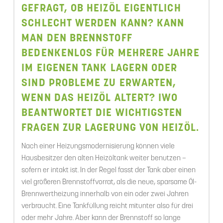
GEFRAGT, OB HEIZÖL EIGENTLICH
SCHLECHT WERDEN KANN? KANN
MAN DEN BRENNSTOFF
BEDENKENLOS FÜR MEHRERE JAHRE
IM EIGENEN TANK LAGERN ODER
SIND PROBLEME ZU ERWARTEN,
WENN DAS HEIZÖL ALTERT? IWO
BEANTWORTET DIE WICHTIGSTEN
FRAGEN ZUR LAGERUNG VON HEIZÖL.
Nach einer Heizungsmodernisierung können viele
Hausbesitzer den alten Heizöltank weiter benutzen –
sofern er intakt ist. In der Regel fasst der Tank aber einen
viel größeren Brennstoffvorrat, als die neue, sparsame Öl-
Brennwertheizung innerhalb von ein oder zwei Jahren
verbraucht. Eine Tankfüllung reicht mitunter also für drei
oder mehr Jahre. Aber kann der Brennstoff so lange