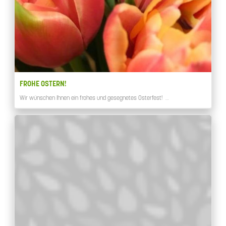
FROHE OSTERN!
Wir wünschen Ihnen ein frohes und gesegnetes Osterfest! …