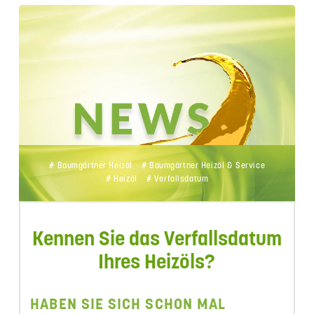
# Baumgärtner Heizöl
# Baumgärtner Heizöl & Service
# Heizöl
# Verfallsdatum
Kennen Sie das Verfallsdatum
Ihres Heizöls?
HABEN SIE SICH SCHON MAL