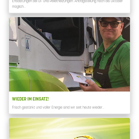
Entlastungen bei Öl- und Pelletheizungen: Antragstellung noch bis Oktober
möglich…
WIEDER IM EINSATZ!
Frisch gestärkt und voller Energie sind wir seit heute wieder…