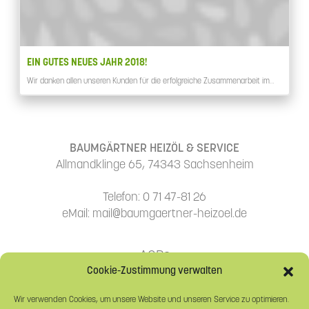
EIN GUTES NEUES JAHR 2018!
Wir danken allen unseren Kunden für die erfolgreiche Zusammenarbeit im…
BAUMGÄRTNER HEIZÖL & SERVICE
Allmandklinge 65, 74343 Sachsenheim
Telefon: 0 71 47-81 26
eMail: mail@baumgaertner-heizoel.de
AGBs
Cookie-Zustimmung verwalten
Datenschutzerklärung
Wir verwenden Cookies, um unsere Website und unseren Service zu optimieren.