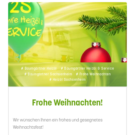
# Baumgärtner Heizöl
# Baumgärtner Heizöl & Service
# Baumgärtner Sachsenheim
# Frohe Weihnachten
# Heizöl Sachsenheim
Frohe Weihnachten!
Wir wünschen Ihnen ein frohes und gesegnetes
Weihnachtsfest!