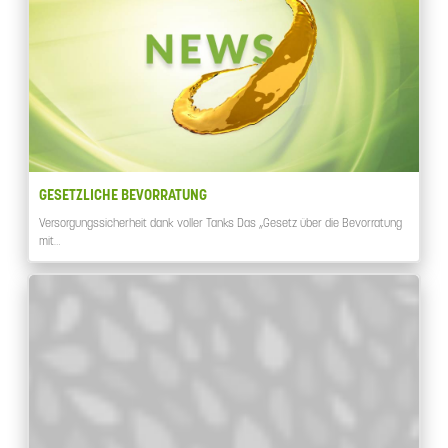
GESETZLICHE BEVORRATUNG
Versorgungssicherheit dank voller Tanks Das „Gesetz über die Bevorratung
mit…