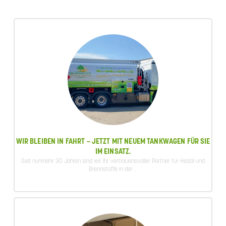
WIR BLEIBEN IN FAHRT – JETZT MIT NEUEM TANKWAGEN FÜR SIE
IM EINSATZ.
Seit nunmehr 30 Jahren sind wir Ihr vertrauensvoller Partner für Heizöl und
Brennstoffe in der ...