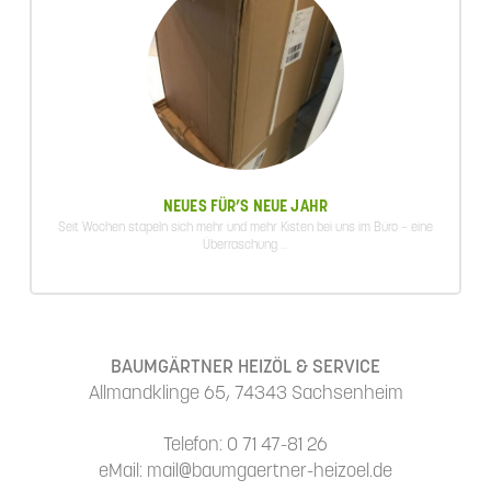
NEUES FÜR’S NEUE JAHR
Seit Wochen stapeln sich mehr und mehr Kisten bei uns im Büro – eine
Überraschung ...
BAUMGÄRTNER HEIZÖL & SERVICE
Allmandklinge 65, 74343 Sachsenheim
Telefon: 0 71 47-81 26
eMail: mail@baumgaertner-heizoel.de