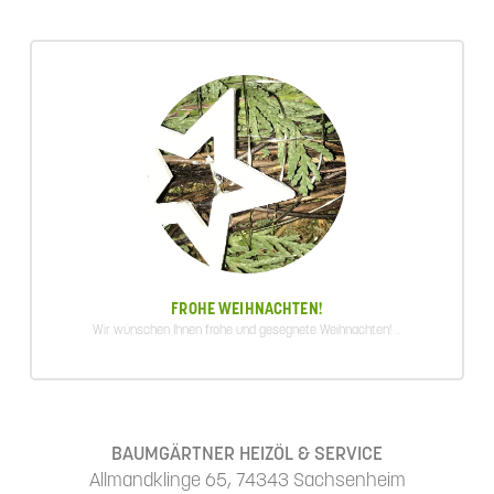
FROHE WEIHNACHTEN!
Wir wünschen Ihnen frohe und gesegnete Weihnachten! ...
BAUMGÄRTNER HEIZÖL & SERVICE
Allmandklinge 65, 74343 Sachsenheim