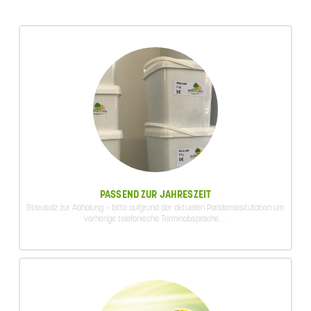
PASSEND ZUR JAHRESZEIT
Streusalz zur Abholung – bitte aufgrund der aktuellen Pandemiesitutation um
vorherige telefonische Terminabsprache. ...