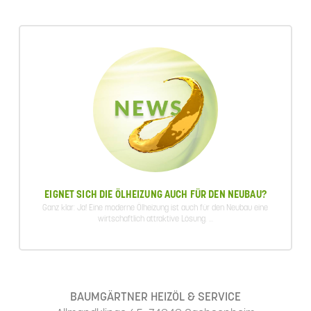
EIGNET SICH DIE ÖLHEIZUNG AUCH FÜR DEN NEUBAU?
Ganz klar: Ja! Eine moderne Ölheizung ist auch für den Neubau eine
wirtschaftlich attraktive Lösung. ...
BAUMGÄRTNER HEIZÖL & SERVICE