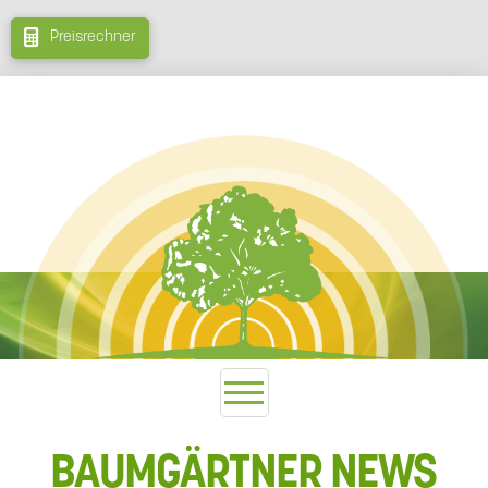
Preisrechner
BAUMGÄRTNER NEWS