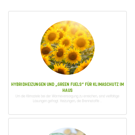
HYBRIDHEIZUNGEN UND „GREEN FUELS“ FÜR KLIMASCHUTZ IM
HAUS
Um die Klimaziele bei der Wärmeversorgung zu erreichen, sind vielfältige
Lösungen gefragt. Heizungen, die Brennstoffe ...