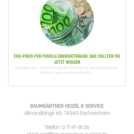
CO2-PREIS FÜR FOSSILE ENERGIETRÄGER: DAS SOLLTEN SIE
JETZT WISSEN
Mit Beginn des Jahres 2021 wird ein CO2-Preis auf fossile Energieträger
erhoben. Damit werden Kraftstoffe ...
BAUMGÄRTNER HEIZÖL & SERVICE
Allmandklinge 65, 74343 Sachsenheim
Telefon: 0 71 47-81 26